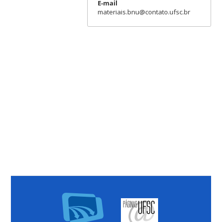
E-mail
materiais.bnu@contato.ufsc.br