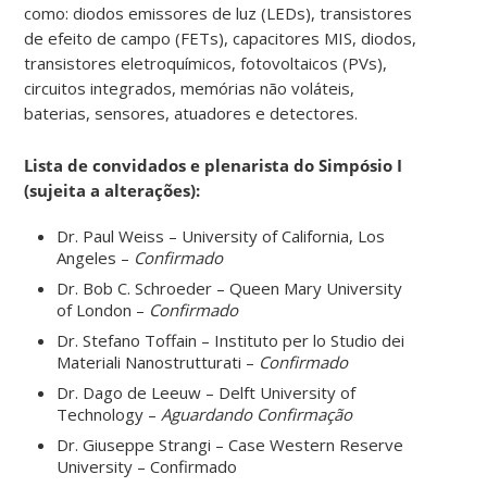
como: diodos emissores de luz (LEDs), transistores
de efeito de campo (FETs), capacitores MIS, diodos,
transistores eletroquímicos, fotovoltaicos (PVs),
circuitos integrados, memórias não voláteis,
baterias, sensores, atuadores e detectores.
Lista de convidados e plenarista do Simpósio I
(sujeita a alterações)
:
Dr. Paul Weiss – University of California, Los
Angeles –
Confirmado
Dr. Bob C. Schroeder – Queen Mary University
of London –
Confirmado
Dr. Stefano Toffain – Instituto per lo Studio dei
Materiali Nanostrutturati –
Confirmado
Dr. Dago de Leeuw – Delft University of
Technology –
Aguardando Confirmação
Dr. Giuseppe Strangi – Case Western Reserve
University – Confirmado