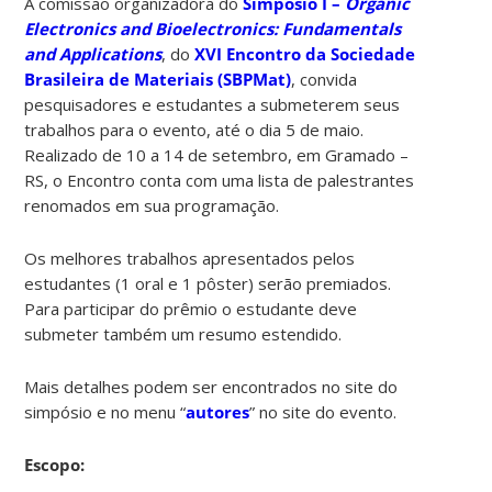
A comissão organizadora do
Simpósio I –
Organic
Electronics and Bioelectronics: Fundamentals
and Applications
, do
XVI Encontro da Sociedade
Brasileira de Materiais (SBPMat)
, convida
pesquisadores e estudantes a submeterem seus
trabalhos para o evento, até o dia 5 de maio.
Realizado de 10 a 14 de setembro, em Gramado –
RS, o Encontro conta com uma lista de palestrantes
renomados em sua programação.
Os melhores trabalhos apresentados pelos
estudantes (1 oral e 1 pôster) serão premiados.
Para participar do prêmio o estudante deve
submeter também um resumo estendido.
Mais detalhes podem ser encontrados no site do
simpósio e no menu “
autores
” no site do evento.
Escopo: